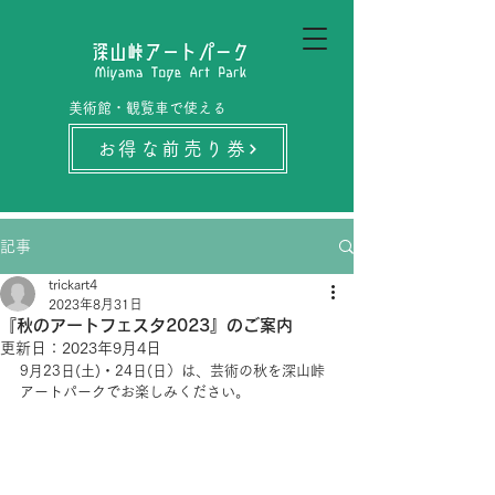
美術館・観覧車で使える
お得な前売り券
記事
trickart4
2023年8月31日
『秋のアートフェスタ2023』のご案内
更新日：
2023年9月4日
9月23日(土)・24日(日）は、芸術の秋を深山峠
アートパークでお楽しみください。