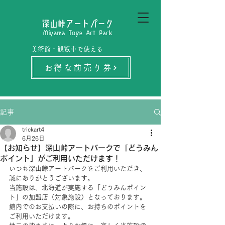
美術館・観覧車で使える
お得な前売り券
記事
trickart4
6月26日
【お知らせ】深山峠アートパークで「どうみん
ポイント」がご利用いただけます！
いつも深山峠アートパークをご利用いただき、
誠にありがとうございます。
当施設は、北海道が実施する「どうみんポイン
ト」の加盟店（対象施設）となっております。
館内でのお支払いの際に、お持ちのポイントを
ご利用いただけます。