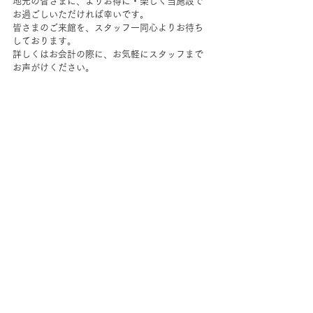
地元の皆さまに、よりお得に・楽しく当施設で
お過ごしいただければ幸いです。
皆さまのご来館を、スタッフ一同心よりお待ち
しております。
詳しくはお会計の際に、お気軽にスタッフまで
お声がけください。