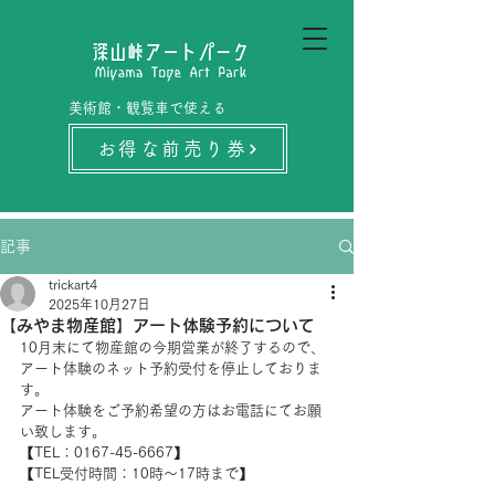
美術館・観覧車で使える
お得な前売り券
記事
trickart4
2025年10月27日
【みやま物産館】アート体験予約について
10月末にて物産館の今期営業が終了するので、
アート体験のネット予約受付を停止しておりま
す。
アート体験をご予約希望の方はお電話にてお願
い致します。
【TEL：0167-45-6667】
【TEL受付時間：10時～17時まで】