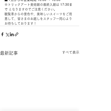
※トリックアート美術館の最終入館は 
17:30ま
で
 となりますのでご注意ください。
観覧車からの景色や、美味しいスイーツをご用
意して、皆さまのお越しをスタッフ一同心より
お待ちしております！
すべて表示
最新記事