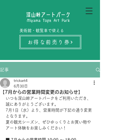
美術館・観覧車で使える
お得な前売り券
記事
trickart4
6月30日
【7月からの営業時間変更のお知らせ】
いつも深山峠アートパークをご利用いただき、
誠にありがとうございます。
7月1日（水）より、営業時間が下記の通り変更
となります。
夏の観光シーズン、ぜひゆっくりとお買い物や
アート体験をお楽しみください！
■ 7月からの営業時間
10:00 ～ 18:00