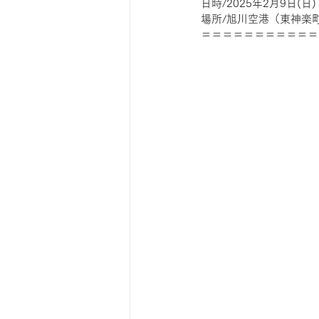
日時/2025年2月9日(日)
場所/旭川空港（東神楽町
＝＝＝＝＝＝＝＝＝＝＝