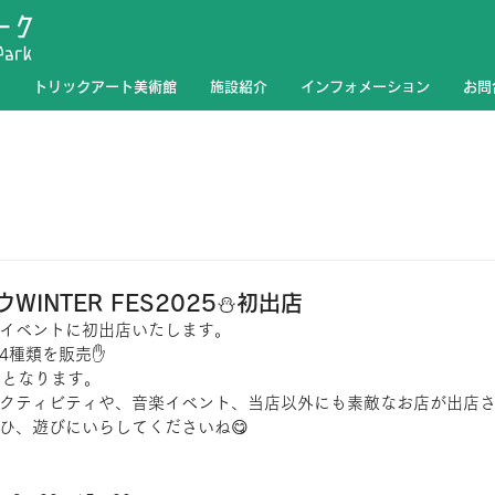
トリックアート美術館
施設紹介
インフォメーション
お問
INTER FES2025⛄初出店
イベントに初出店いたします。
4種類を販売✋
ーとなります。
クティビティや、音楽イベント、当店以外にも素敵なお店が出店さ
ひ、遊びにいらしてくださいね😋