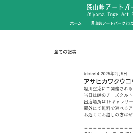
ホーム
深山峠アートパークとは
全ての記事
trickart4
2025年2月5日
アサヒカワクウコウW
旭川空港にて開催される
当日は峠のチーズタルト
出店場所は1Fギャラリ
屋外にて無料で遊べるア
お近くにお越しの方はぜ
＝＝＝＝＝＝＝＝＝＝＝