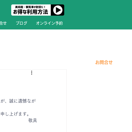
合せ
ブログ
オンライン予約
​お問合せ
たが、誠に遺憾なが
い申し上げます。
敬具