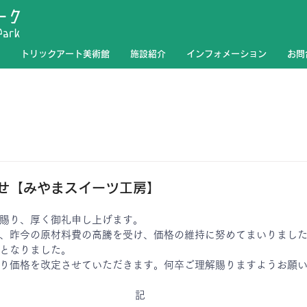
トリックアート美術館
施設紹介
インフォメーション
お問
せ【みやまスイーツ工房】
賜り、厚く御礼申し上げます。
、昨今の原材料費の高騰を受け、価格の維持に努めてまいりまし
となりました。
り価格を改定させていただきます。何卒ご理解賜りますようお願
記