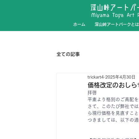
ホーム
深山峠アートパークとは
全ての記事
trickart4
2025年4月30日
価格改定のおしら
拝啓
平素より格別のご高配を
さて、このたび弊社では
ら現行価格を見直すこと
つきましては、以下の通