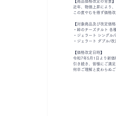
【商品価格改定の背景】
近年、物価上昇により、
この度やむを得ず価格改
【対象商品及び改定価格
・峠のチーズタルト 各種
・ジェラート シングル/
・ジェラート ダブル/改
【価格改定日時】
令和7年5月1日より新
引き続き、皆様にご満足
何卒ご理解と変わらぬご