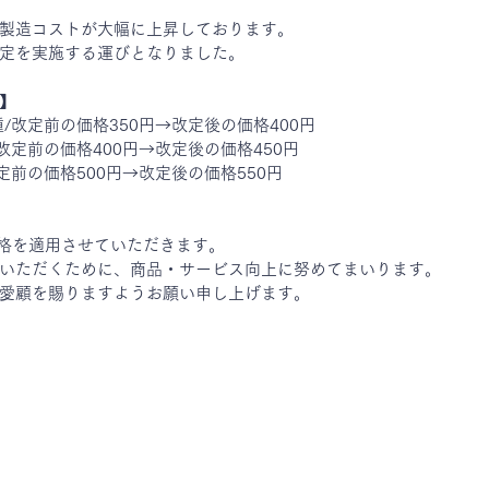
製造コストが大幅に上昇しております。
定を実施する運びとなりました。
】
/改定前の価格350円→改定後の価格400円
改定前の価格400円→改定後の価格450円
定前の価格500円→改定後の価格550円
価格を適用させていただきます。
いただくために、商品・サービス向上に努めてまいります。
愛顧を賜りますようお願い申し上げます。