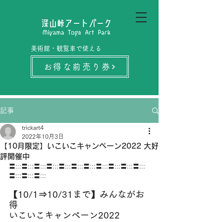
美術館・観覧車で使える
お得な前売り券
記事
trickart4
2022年10月3日
【10月限定】いこいこキャンペーン2022 大好
評開催中
〓:::〓:::〓:::〓:::〓:::〓:::〓:::〓:::〓:::〓:::〓:::
〓:::〓:::〓:::
【10/1⇒10/31まで】みんながお
得
いこいこキャンペーン2022