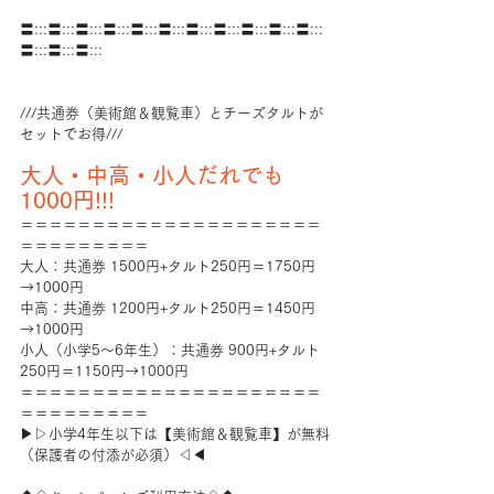
〓:::〓:::〓:::〓:::〓:::〓:::〓:::〓:::〓:::〓:::〓:::
〓:::〓:::〓:::
///共通券（美術館＆観覧車）とチーズタルトが
セットでお得///
大人・中高・小人だれでも
1000円!!!
＝＝＝＝＝＝＝＝＝＝＝＝＝＝＝＝＝＝＝＝＝
＝＝＝＝＝＝＝＝＝
大人：共通券 1500円+タルト250円＝1750円
→1000円
中高：共通券 1200円+タルト250円＝1450円
→1000円
小人（小学5～6年生）：共通券 900円+タルト
250円＝1150円→1000円
＝＝＝＝＝＝＝＝＝＝＝＝＝＝＝＝＝＝＝＝＝
＝＝＝＝＝＝＝＝＝
▶▷小学4年生以下は【美術館＆観覧車】が無料
（保護者の付添が必須）◁◀