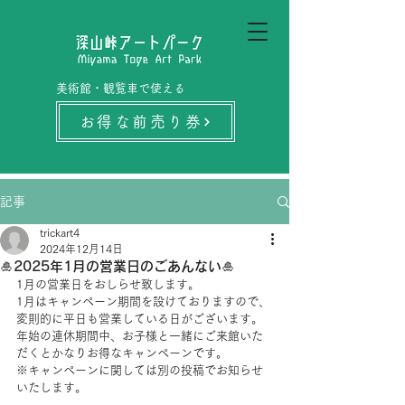
美術館・観覧車で使える
お得な前売り券
記事
trickart4
2024年12月14日
🎍2025年1月の営業日のごあんない🎍
1月の営業日をおしらせ致します。
1月はキャンペーン期間を設けておりますので、
変則的に平日も営業している日がございます。
年始の連休期間中、お子様と一緒にご来館いた
だくとかなりお得なキャンペーンです。
※キャンペーンに関しては別の投稿でお知らせ
いたします。