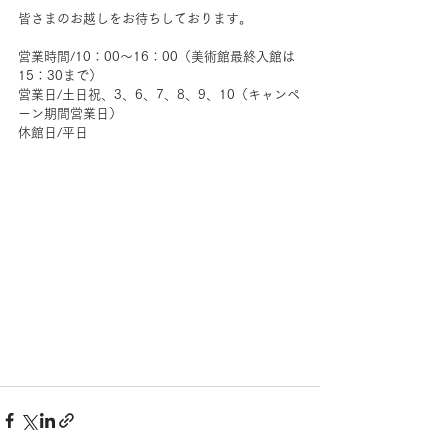
皆さまのお越しをお待ちしております。
営業時間/10：00～16：00（美術館最終入館は
15：30まで）
営業日/土日祝、3、6、7、8、9、10（キャンペ
ーン期間営業日）
休館日/平日