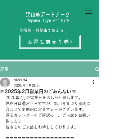
美術館・観覧車で使える
お得な前売り券
記事
trickart4
2025年1月25日
📅2025年2月営業日のごあんない📅
2025年2月の営業日をおしらせ致します。
休館日は通常平日ですが、旭川冬まつり期間に
合わせて変則的に営業する日がございます。
営業カレンダーをご確認の上、ご来館をお願い
致します。
皆さまのご来館をお待ちしております。
〓〓〓〓〓〓〓〓〓〓〓〓〓〓〓〓〓