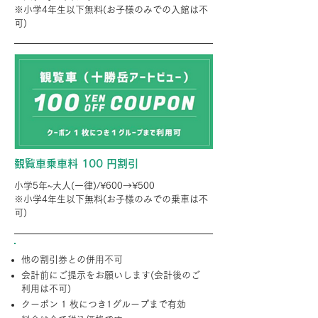
※小学4年生以下無料(お子様のみでの入館は不
可)
観覧車乗車料 100 円割引
小学5年~大人(一律)/¥600→¥500
※小学4年生以下無料(お子様のみでの乗車は不
可)
他の割引券との併用不可
会計前にご提示をお願いします(会計後のご
利用は不可)
クーポン 1 枚につき1グループまで有効