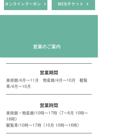
オンラインクーポン
WEBチケット
営業のご案内
営業期間
美術館/4月～11月 物産館/4月～10月 観覧
車/4月～10月
営業時間
美術館・物産館/10時～17時（7～8月 10時～
18時）
​観覧車/10時～17時（10月 10時～16時）