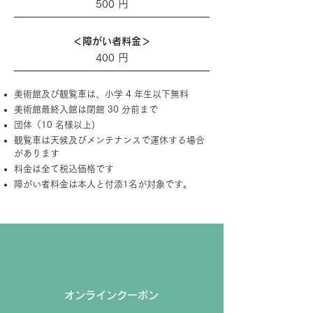
500 円
＜障がい者料金＞
400 円
美術館及び観覧車は、小学 4 年生以下無料
美術館最終入館は閉館 30 分前まで
団体（10 名様以上)
観覧車は天候及びメンテナンスで運休する場合
があります
​料金は全て税込価格です
​障がい者料金は本人と付添1名が対象です。
オンラインクーポン