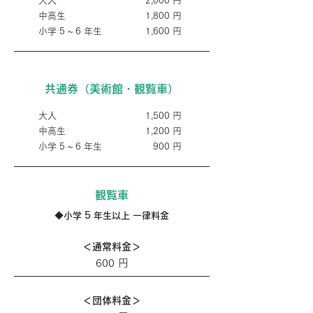
大人
2,000 円
中高生
1,800 円
小学 5 ~ 6 年生
1,600 円
共通券（美術館・観覧車）
大人
1,500 円
中高生
1,200 円
小学 5 ~ 6 年生
​900 円
観覧車
◆小学 5 年生以上 一律料金
＜通常料金＞
600 円
＜団体料金＞